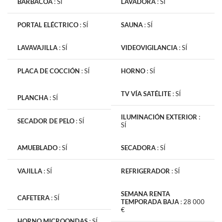
BARBACOA
:
SÍ
LAVADORA
:
SÍ
PORTAL ELÉCTRICO
:
SÍ
SAUNA
:
SÍ
LAVAVAJILLA
:
SÍ
VIDEOVIGILANCIA
:
SÍ
PLACA DE COCCIÓN
:
SÍ
HORNO
:
SÍ
TV VÍA SATÉLITE
:
SÍ
PLANCHA
:
SÍ
ILUMINACIÓN EXTERIOR
:
SECADOR DE PELO
:
SÍ
SÍ
AMUEBLADO
:
SÍ
SECADORA
:
SÍ
VAJILLA
:
SÍ
REFRIGERADOR
:
SÍ
SEMANA RENTA
CAFETERA
:
SÍ
TEMPORADA BAJA
:
28 000
€
HORNO MICROONDAS
:
SÍ