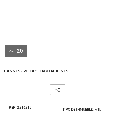
France +(33)
20
CANNES - VILLA 5 HABITACIONES
REF :
2216212
TIPO DE INMUEBLE :
Villa