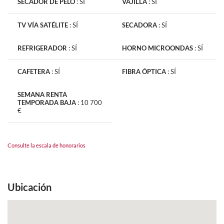
SECADOR DE PELO
:
SÍ
VAJILLA
:
SÍ
TV VÍA SATÉLITE
:
SÍ
SECADORA
:
SÍ
REFRIGERADOR
:
SÍ
HORNO MICROONDAS
:
SÍ
CAFETERA
:
SÍ
FIBRA ÓPTICA
:
SÍ
SEMANA RENTA
TEMPORADA BAJA
:
10 700
€
Consulte la escala de honorarios
Ubicación