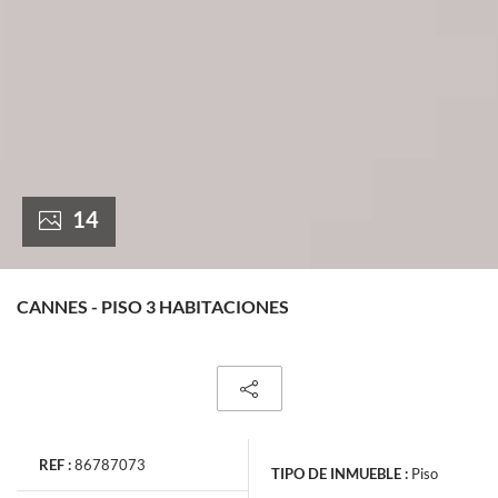
France +(33)
14
CANNES - PISO 3 HABITACIONES
REF :
86787073
TIPO DE INMUEBLE :
Piso