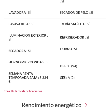
:
SÍ
LAVADORA
:
SÍ
SECADOR DE PELO
:
SÍ
LAVAVAJILLA
:
SÍ
TV VÍA SATÉLITE
:
SÍ
ILUMINACIÓN EXTERIOR
:
REFRIGERADOR
:
SÍ
SÍ
HORNO
:
SÍ
SECADORA
:
SÍ
HORNO MICROONDAS
:
SÍ
DPE
:
C (94)
SEMANA RENTA
TEMPORADA BAJA
:
5 334
GES
:
A (2)
€
Consulte la escala de honorarios
Rendimiento energético