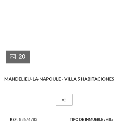
France +(33)
20
MANDELIEU-LA-NAPOULE - VILLA 5 HABITACIONES
REF :
83576783
TIPO DE INMUEBLE :
Villa