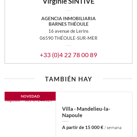
Virginie SINTIVE
AGENCIA INMOBILIARIA
BARNES THÉOULE
16 avenue de Lerins
06590 THÉOULE-SUR-MER
+33 (0)4 22 78 00 89
TAMBIÉN HAY
NOVEDAD
Villa - Mandelieu-la-
Napoule
A partir de 15 000 €
/ semana