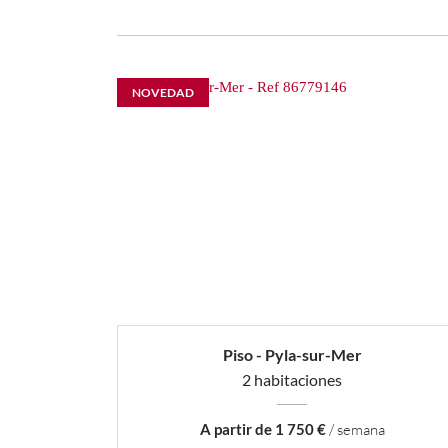
NOVEDAD
Piso - Pyla-sur-Mer
2 habitaciones
A partir de 1 750 €
/ semana