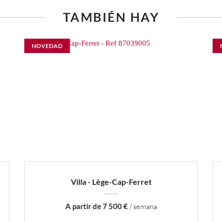
TAMBIÉN HAY
NOVEDAD
Villa - Lège-Cap-Ferret
A partir de 7 500 €
/ semana