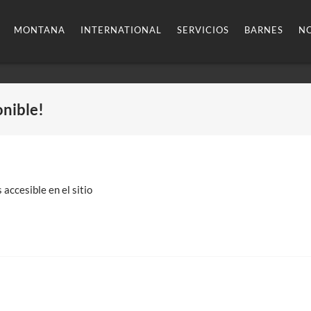
MONTANA
INTERNATIONAL
SERVICIOS
BARNES
NO
onible!
 accesible en el sitio