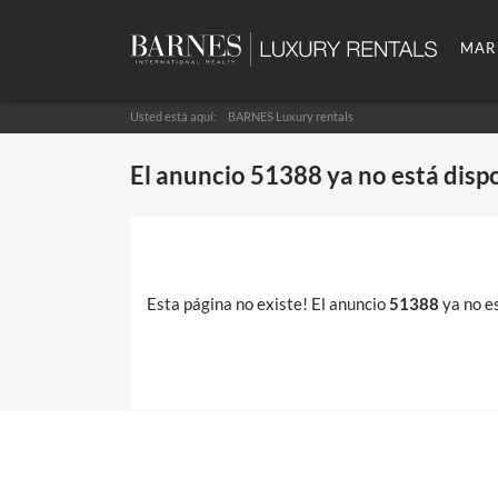
MAR
Usted está aquí:
BARNES Luxury rentals
El anuncio
51388
ya no está disp
Esta página no existe! El anuncio
51388
ya no es