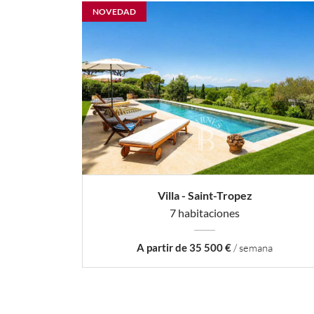
NOVEDAD
Villa - Saint-Tropez
7 habitaciones
A partir de 35 500 €
/ semana