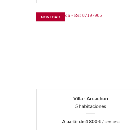
NOVEDAD
Villa - Arcachon
5 habitaciones
A partir de 4 800 €
/ semana