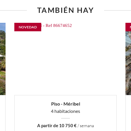
TAMBIÉN HAY
NOVEDAD
Piso - Méribel
4 habitaciones
A partir de 10 750 €
/ semana