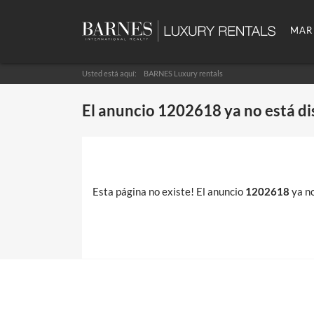
MAR
Usted está aquí:
BARNES Luxury rentals
El anuncio
1202618
ya no está di
Esta página no existe! El anuncio
1202618
ya no