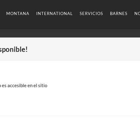
MONTANA
INTERNATIONAL
SERVICIOS
BARNES
NO
sponible!
 es accesible en el sitio