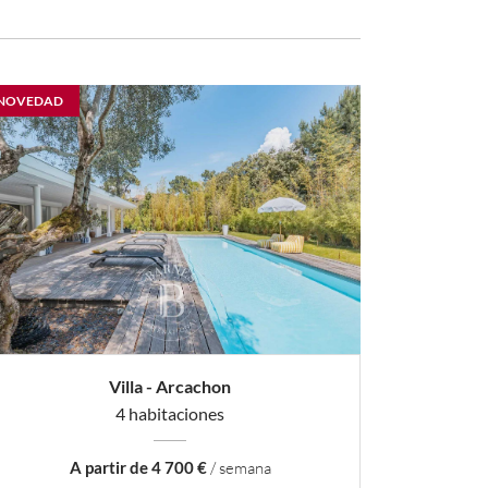
NOVEDAD
Villa - Arcachon
4 habitaciones
A partir de 4 700 €
/ semana