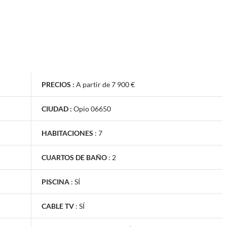
PRECIOS :
A partir de 7 900 €
CIUDAD :
Opio 06650
HABITACIONES
:
7
CUARTOS DE BAÑO
:
2
PISCINA
:
SÍ
CABLE TV
:
SÍ