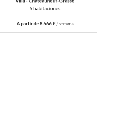
Villa - Châteauneuf-Grasse
5 habitaciones
A partir de 8 666 €
/ semana