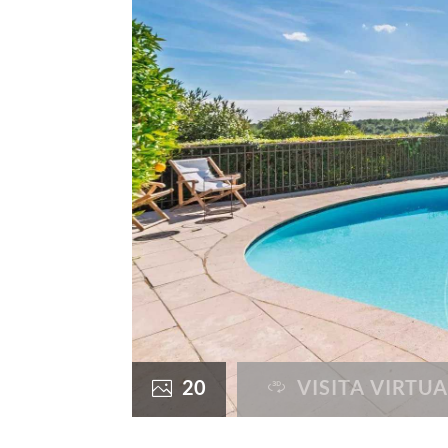
20
VISITA VIRTUA