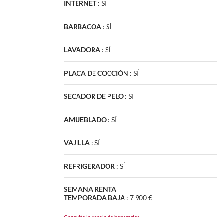
INTERNET
:
SÍ
BARBACOA
:
SÍ
LAVADORA
:
SÍ
PLACA DE COCCIÓN
:
SÍ
SECADOR DE PELO
:
SÍ
AMUEBLADO
:
SÍ
VAJILLA
:
SÍ
REFRIGERADOR
:
SÍ
SEMANA RENTA
TEMPORADA BAJA
:
7 900 €
Consulte la escala de honorarios