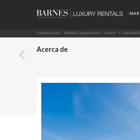
MAR
Usted está aquí:
BARNES Luxury rentals
Francia
Opio-0665
Acerca de