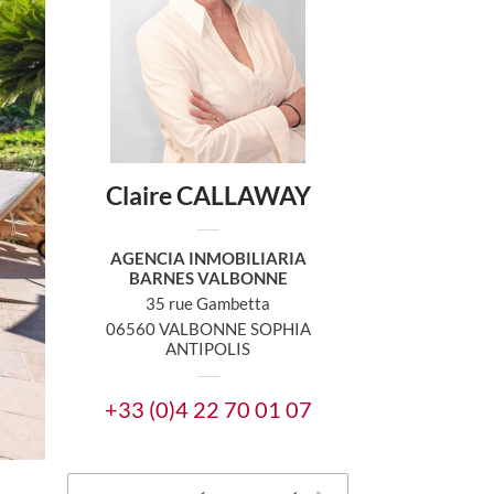
Claire CALLAWAY
AGENCIA INMOBILIARIA
BARNES VALBONNE
35 rue Gambetta
06560 VALBONNE SOPHIA
ANTIPOLIS
+33 (0)4 22 70 01 07