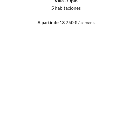
Villa - Opio
5 habitaciones
A partir de 18 750 €
/ semana