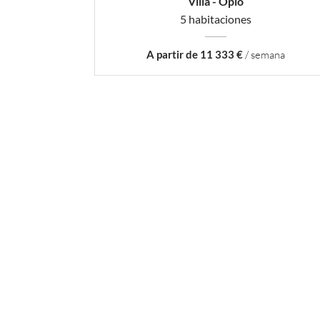
Villa - Opio
5 habitaciones
A partir de 11 333 €
/ semana