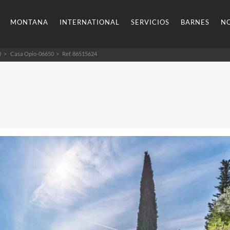
MONTANA
INTERNATIONAL
SERVICIOS
BARNES
NO
0
Casa Opio-06650
> Ref. 86515624