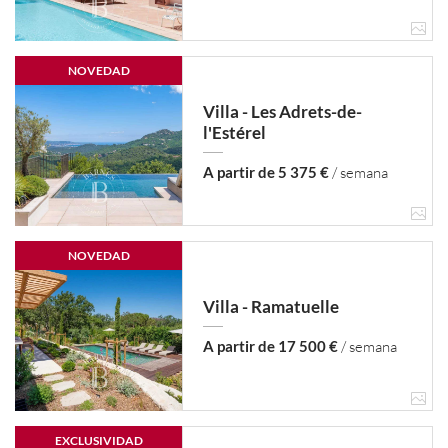
NOVEDAD
Villa - Les Adrets-de-
l'Estérel
A partir de 5 375 €
/ semana
NOVEDAD
Villa - Ramatuelle
A partir de 17 500 €
/ semana
EXCLUSIVIDAD