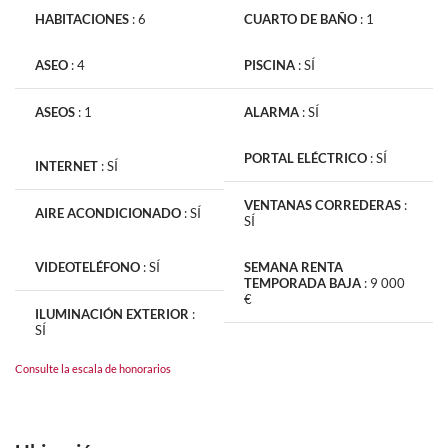
HABITACIONES
:
6
CUARTO DE BAÑO
:
1
ASEO
:
4
PISCINA
:
SÍ
ASEOS
:
1
ALARMA
:
SÍ
PORTAL ELÉCTRICO
:
SÍ
INTERNET
:
SÍ
VENTANAS CORREDERAS
:
AIRE ACONDICIONADO
:
SÍ
SÍ
VIDEOTELÉFONO
:
SÍ
SEMANA RENTA
TEMPORADA BAJA
:
9 000
€
ILUMINACIÓN EXTERIOR
:
SÍ
Consulte la escala de honorarios