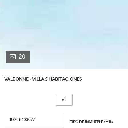
France +(33)
20
VALBONNE - VILLA 5 HABITACIONES
REF :
8103077
TIPO DE INMUEBLE :
Villa