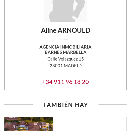
Aline ARNOULD
AGENCIA INMOBILIARIA
BARNES MARBELLA
Calle Velazquez 15
28001 MADRID
+34 911 96 18 20
TAMBIÉN HAY