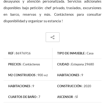
desayunos y atención personalizada. Servicios adicionales
disponibles bajo petición: chef privado, traslados, excursiones
en barco, reservas y más. Contáctenos para consultar
disponibilidad y organizar su estancia !
REF :
86976916
TIPO DE INMUEBLE :
Casa
PRECIOS :
Contáctenos
CIUDAD :
Estepona 29680
M2 CONSTRUIDOS
:
900
HABITACIONES
:
9
m2
HABITACIONES
:
9
CONSTRUCCIÓN
:
2020
CUARTOS DE BAÑO
:
7
ASCENSOR
:
SÍ