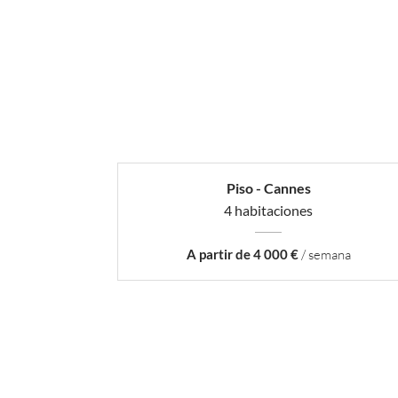
Piso - Cannes
4 habitaciones
A partir de 4 000 €
/ semana