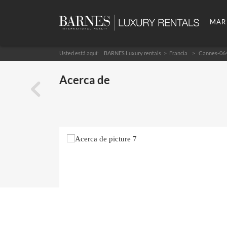
MAR
Usted está aquí:
BARNES Luxury rentals
Francia
Cannes-06
Acerca de