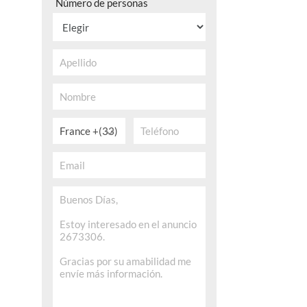
Número de personas
France +(33)