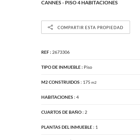
CANNES - PISO 4 HABITACIONES
COMPARTIR ESTA PROPIEDAD
REF :
2673306
TIPO DE INMUEBLE :
Piso
M2 CONSTRUIDOS
:
175
m2
HABITACIONES
:
4
CUARTOS DE BAÑO
:
2
PLANTAS DEL INMUEBLE
:
1