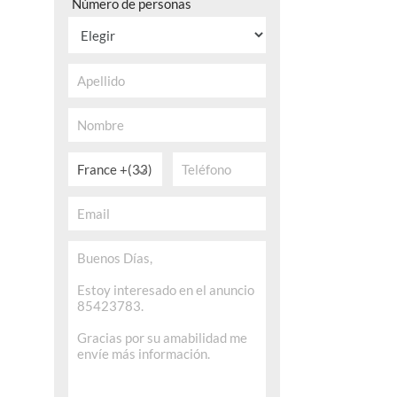
Número de personas
France +(33)