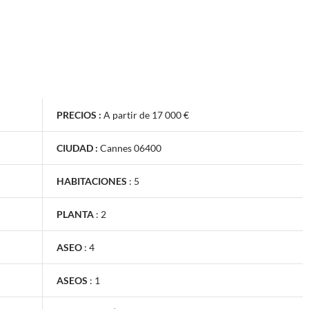
PRECIOS :
A partir de 17 000 €
CIUDAD :
Cannes 06400
HABITACIONES
:
5
PLANTA
:
2
ASEO
:
4
ASEOS
:
1