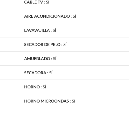
CABLE TV
:
SÍ
AIRE ACONDICIONADO
:
SÍ
LAVAVAJILLA
:
SÍ
SECADOR DE PELO
:
SÍ
AMUEBLADO
:
SÍ
SECADORA
:
SÍ
HORNO
:
SÍ
HORNO MICROONDAS
:
SÍ