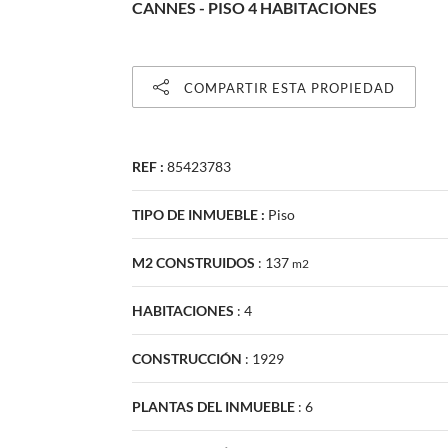
CANNES - PISO 4 HABITACIONES
COMPARTIR ESTA PROPIEDAD
REF :
85423783
TIPO DE INMUEBLE :
Piso
M2 CONSTRUIDOS
:
137
m2
HABITACIONES
:
4
CONSTRUCCIÓN
:
1929
PLANTAS DEL INMUEBLE
:
6