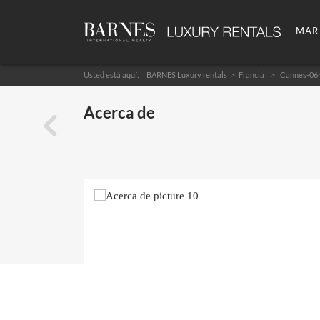
MAR
Usted está aquí:
BARNES Luxury rentals
Francia
Cannes-06
Acerca de