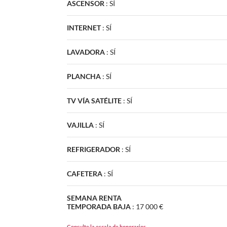
ASCENSOR
:
SÍ
INTERNET
:
SÍ
LAVADORA
:
SÍ
PLANCHA
:
SÍ
TV VÍA SATÉLITE
:
SÍ
VAJILLA
:
SÍ
REFRIGERADOR
:
SÍ
CAFETERA
:
SÍ
SEMANA RENTA
TEMPORADA BAJA
:
17 000 €
Consulte la escala de honorarios