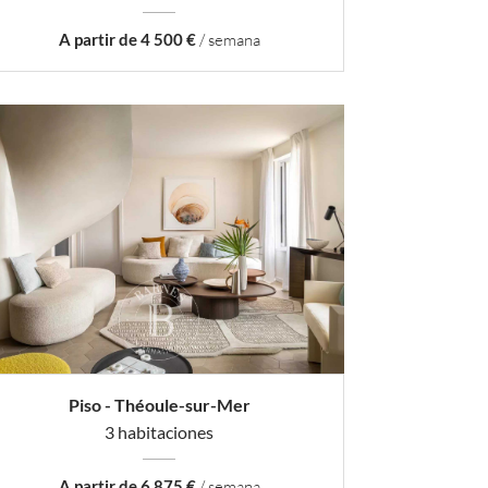
A partir de 4 500 €
/ semana
Piso - Théoule-sur-Mer
3 habitaciones
A partir de 6 875 €
/ semana