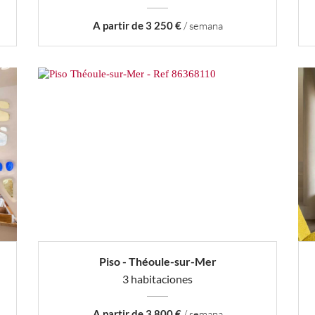
A partir de 3 250 €
/ semana
Piso - Théoule-sur-Mer
3 habitaciones
A partir de 3 800 €
/ semana