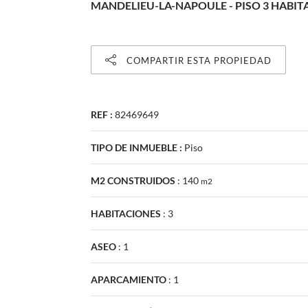
MANDELIEU-LA-NAPOULE - PISO 3 HABIT
COMPARTIR ESTA PROPIEDAD
REF :
82469649
TIPO DE INMUEBLE :
Piso
M2 CONSTRUIDOS
:
140
m2
HABITACIONES
:
3
ASEO
:
1
APARCAMIENTO
:
1