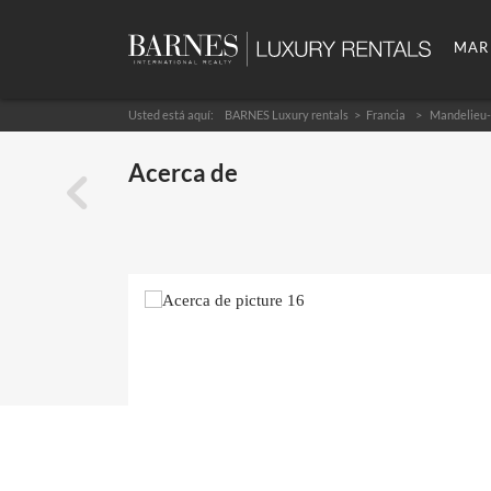
MAR
Usted está aquí:
BARNES Luxury rentals
Francia
Mandelieu-
Acerca de