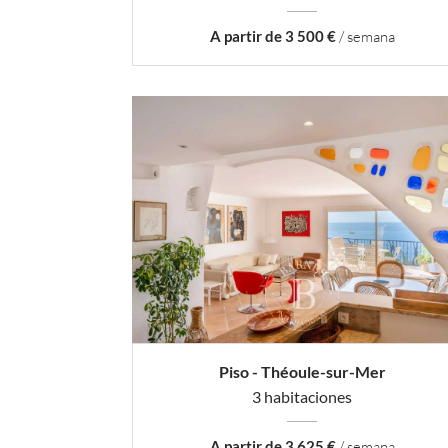
A partir de 3 500 €
/ semana
Piso - Théoule-sur-Mer
3 habitaciones
A partir de 3 625 €
/ semana