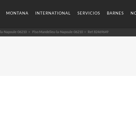
MONTANA
INTERNATIONAL
SERVICIOS
BARNES
NO
la-Napoule-06210
Piso Mandelieu-la-Napoule-06210
> Ref. 82469649