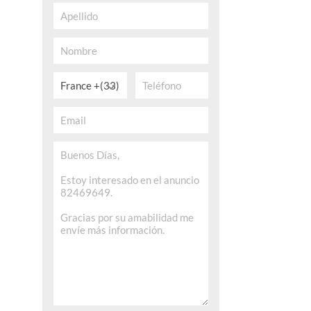
France +(33)