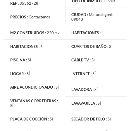
TIPO DE INMUEBLE :
Villa
REF :
85362728
CIUDAD :
Maracalagonis
PRECIOS :
Contáctenos
09040
M2 CONSTRUIDOS
:
220
HABITACIONES
:
4
m2
HABITACIONES
:
6
CUARTOS DE BAÑO
:
3
PISCINA
:
SÍ
CABLE TV
:
SÍ
HOGAR
:
SÍ
INTERNET
:
SÍ
AIRE ACONDICIONADO
:
SÍ
LAVADORA
:
SÍ
VENTANAS CORREDERAS
:
LAVAVAJILLA
:
SÍ
SÍ
PLACA DE COCCIÓN
:
SÍ
SECADOR DE PELO
:
SÍ