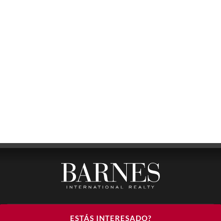
BARNES LUXURY RENTALS - HEAD OFFICE
ESTÁS INTERESADO?