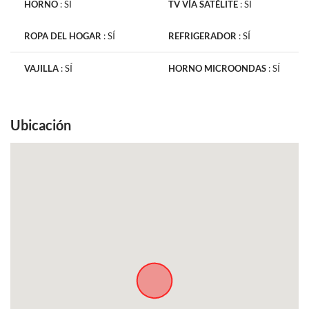
HORNO
:
SÍ
TV VÍA SATÉLITE
:
SÍ
ROPA DEL HOGAR
:
SÍ
REFRIGERADOR
:
SÍ
VAJILLA
:
SÍ
HORNO MICROONDAS
:
SÍ
Ubicación