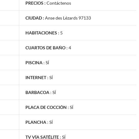
PRECIOS :
Contáctenos
CIUDAD :
Anse des Lézards 97133
HABITACIONES
:
5
CUARTOS DE BAÑO
:
4
PISCINA
:
SÍ
INTERNET
:
SÍ
BARBACOA
:
SÍ
PLACA DE COCCIÓN
:
SÍ
PLANCHA
:
SÍ
TV VÍA SATÉLITE
:
SÍ