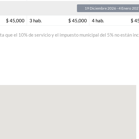
19 Diciembre 2026 - 4 Enero 202
$ 45,000
3 hab.
$ 45,000
4 hab.
$ 4
a que el 10% de servicio y el impuesto municipal del 5% no están inc