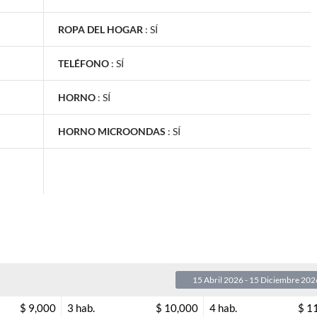
ROPA DEL HOGAR
:
SÍ
TELÉFONO
:
SÍ
HORNO
:
SÍ
HORNO MICROONDAS
:
SÍ
15 Abril 2026 - 15 Diciembre 202
$ 9,000
3 hab.
$ 10,000
4 hab.
$ 1