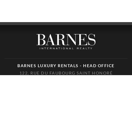
BARNES LUXURY RENTALS - HEAD OFFICE
122, RUE DU FAUBOURG SAINT HONORÉ
75008 PARIS
TELÉFONO : +33(0)1.85.34.70.70
ÚNANSE A NOSOTROS EN LAS REDES SOCIALES
© 2026 BARNES LUXURY RENTALS