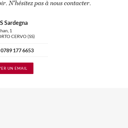
ir. N'hésitez pas à nous contacter.
 Sardegna
han, 1
ORTO CERVO (SS)
 0789 177 6653
ER UN EMAIL