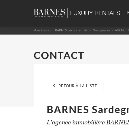
Vous êtes ici :
BARNES Luxury rentals
Nos agences
>
AGENCE 
CONTACT
RETOUR À LA LISTE
BARNES Sardeg
L'agence immobilière BARNES 