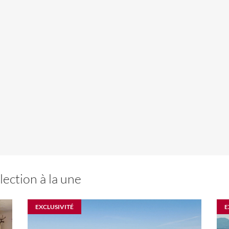
lection à la une
EXCLUSIVITÉ
E