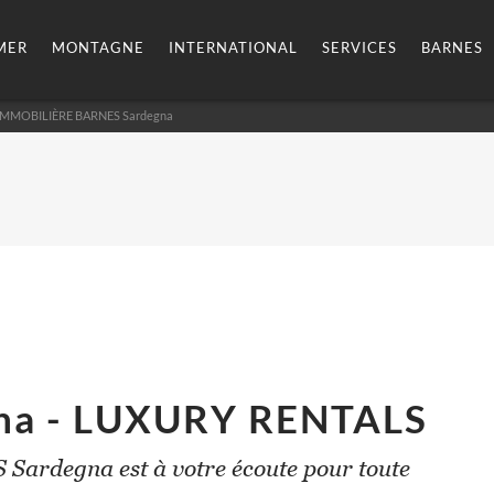
MER
MONTAGNE
INTERNATIONAL
SERVICES
BARNES
IMMOBILIÈRE
BARNES Sardegna
na - LUXURY RENTALS
Sardegna est à votre écoute pour toute