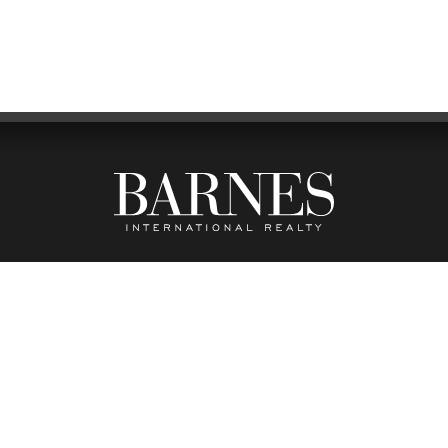
FFICE
SUIVE
NORÉ