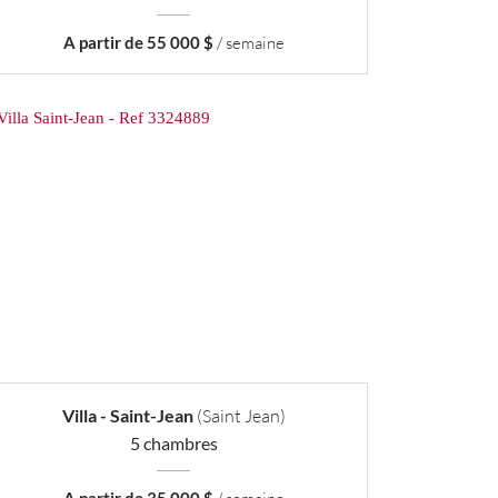
A partir de 55 000 $
/ semaine
Villa - Saint-Jean
(Saint Jean)
5 chambres
A partir de 35 000 $