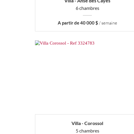
Villa - Anse des Cayes
6 chambres
A partir de 40 000 $
/ semaine
Villa - Corossol
5 chambres