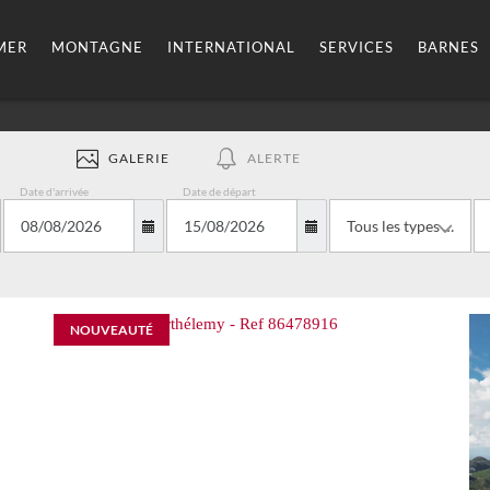
MER
MONTAGNE
INTERNATIONAL
SERVICES
BARNES
GALERIE
ALERTE
Date d'arrivée
Date de départ
Tous les types de biens
NOUVEAUTÉ