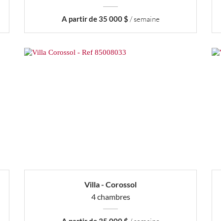
A partir de 35 000 $
/ semaine
Villa - Corossol
4 chambres
A partir de 35 000 $