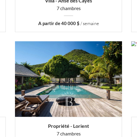
Villa - Anse des Cayes
7 chambres
A partir de 40 000 $
/ semaine
Propriété - Lorient
7 chambres