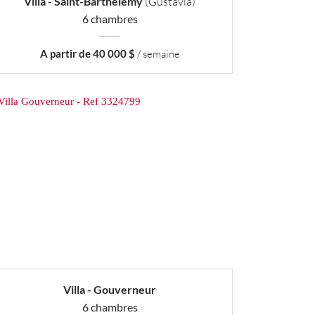
Villa - Saint-Barthélemy
(Gustavia)
6 chambres
A partir de 40 000 $
/ semaine
Villa - Gouverneur
6 chambres