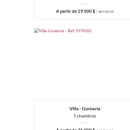
A partir de 29 000 $
/ semaine
Villa - Gustavia
5 chambres
A partir de 35 000 $