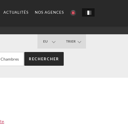
ACTUALITÉS
NOS AGENCES
EU
TRIER
Chambres
rte
.