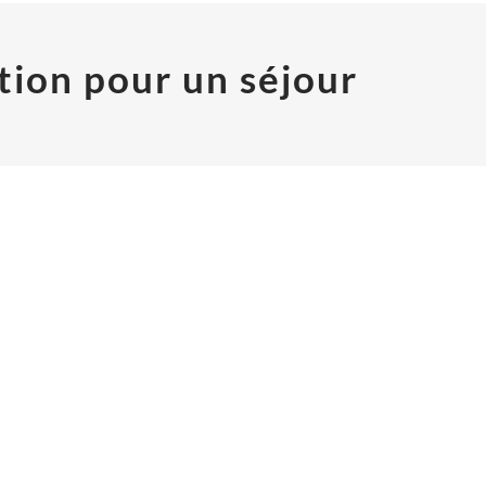
tion pour un séjour
Z-NOUS SUR LES RÉSEAUX SOCIAUX