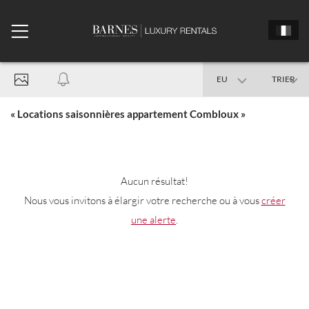
EU
TRIER
France
« Locations saisonnières appartement Combloux »
Combloux - 74920
X
Aucun résultat!
Date d'arrivée
Nous vous invitons à élargir votre recherche ou à vous
créer
une alerte
.
Date de départ
Appartement