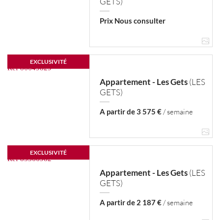
GETS)
Chambres
Prix Nous consulter
EXCLUSIVITÉ
Une référence ?
Appartement - Les Gets
(LES
GETS)
A partir de 3 575 €
/ semaine
EXCLUSIVITÉ
Appartement - Les Gets
(LES
GETS)
A partir de 2 187 €
/ semaine