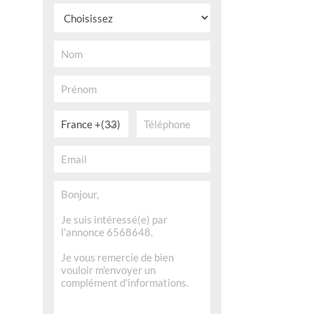
France +(33)