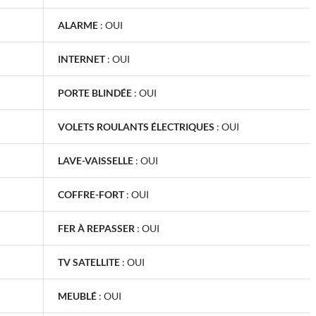
ALARME
:
OUI
INTERNET
:
OUI
PORTE BLINDÉE
:
OUI
VOLETS ROULANTS ÉLECTRIQUES
:
OUI
LAVE-VAISSELLE
:
OUI
COFFRE-FORT
:
OUI
FER À REPASSER
:
OUI
TV SATELLITE
:
OUI
MEUBLÉ
:
OUI