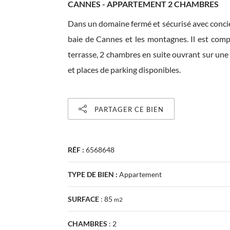
CANNES - APPARTEMENT 2 CHAMBRES
Dans un domaine fermé et sécurisé avec concie
baie de Cannes et les montagnes. Il est comp
terrasse, 2 chambres en suite ouvrant sur une 
et places de parking disponibles.
PARTAGER CE BIEN
RÉF :
6568648
TYPE DE BIEN :
Appartement
SURFACE
:
85
m2
CHAMBRES
:
2