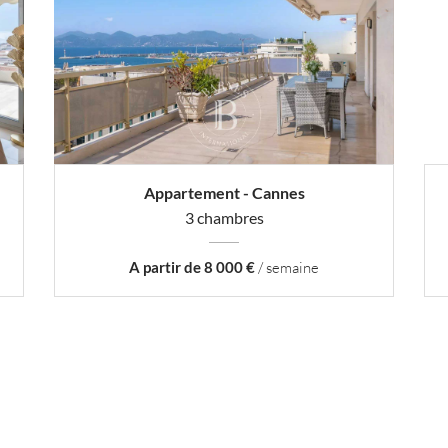
Appartement - Cannes
3 chambres
A partir de 8 000 €
/ semaine