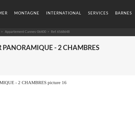
MER
MONTAGNE
INTERNATIONAL
SERVICES
BARNES
Appartement Cannes-06400
> Ref. 6568648
R PANORAMIQUE - 2 CHAMBRES