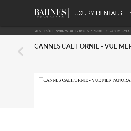
Vous êtes ici :
BARNES Luxury rentals
France
Cannes-06400
CANNES CALIFORNIE - VUE ME