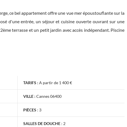
rge, ce bel appartement offre une vue mer époustouflante sur la
osé d'une entrée, un séjour et cuisine ouverte ouvrant sur une
2ème terrasse et un petit jardin avec accès indépendant. Piscine
TARIFS :
A partir de 1 400 €
VILLE :
Cannes 06400
PIÈCES
:
3
SALLES DE DOUCHE
:
2