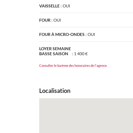
VAISSELLE
:
OUI
FOUR
:
OUI
FOUR À MICRO-ONDES
:
OUI
LOYER SEMAINE
BASSE SAISON
:
1 400 €
Consulter le barème des honoraires de l'agence
Localisation