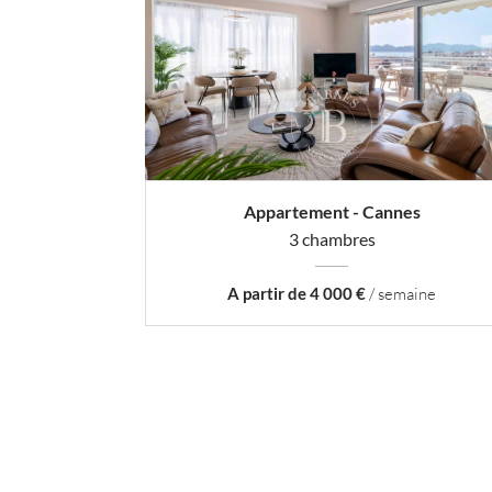
Appartement - Cannes
3 chambres
A partir de 4 000 €
/ semaine