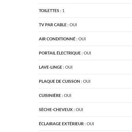
TOILETTES
:
1
TV PAR CABLE
:
OUI
AIR CONDITIONNÉ
:
OUI
PORTAIL ÉLECTRIQUE
:
OUI
LAVE-LINGE
:
OUI
PLAQUE DE CUISSON
:
OUI
CUISINIÈRE
:
OUI
SÈCHE-CHEVEUX
:
OUI
ÉCLAIRAGE EXTÉRIEUR
:
OUI