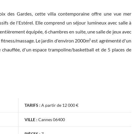
roix des Gardes, cette villa contemporaine offre une vue mer
ifs de l'Estérel. Elle comprend un séjour lumineux avec salle à
entièrement équipée, 6 chambres en suite, une salle de jeux avec
e fitness/massage. Le jardin d'environ 2000m² est agrémenté d'un
 chauffée, d'un espace trampoline/basketball et de 5 places de
TARIFS :
A partir de 12 000 €
VILLE :
Cannes 06400
PIÈCES
:
7