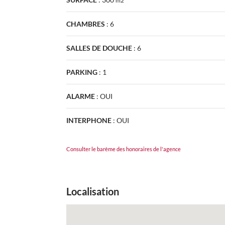
m2
CHAMBRES
:
6
SALLES DE DOUCHE
:
6
PARKING
:
1
ALARME
:
OUI
INTERPHONE
:
OUI
Consulter le barème des honoraires de l'agence
Localisation