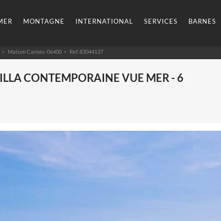
MER
MONTAGNE
INTERNATIONAL
SERVICES
BARNES
Maison Cannes-06400
> Ref. 83044137
VILLA CONTEMPORAINE VUE MER - 6