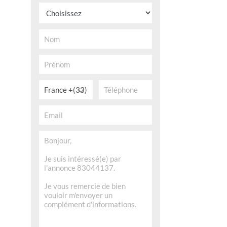
France +(33)