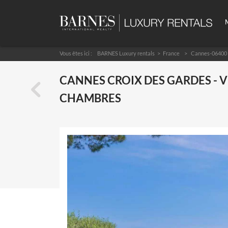
Vous êtes ici :
BARNES Luxury rentals
France
Cannes-06400
CANNES CROIX DES GARDES - 
CHAMBRES