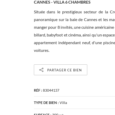
CANNES - VILLA 6 CHAMBRES
Située dans le prestigieux secteur de la C
panoramique sur la baie de Cannes et les mass
manger pour 8 invités, une cuisine américaine 
billard, babyfoot et cinéma, ainsi qu'un espac
appartement indépendant neuf, d'une piscine
voitures.
PARTAGER CE BIEN
RÉF :
83044137
TYPE DE BIEN :
Villa
SURFACE
:
300