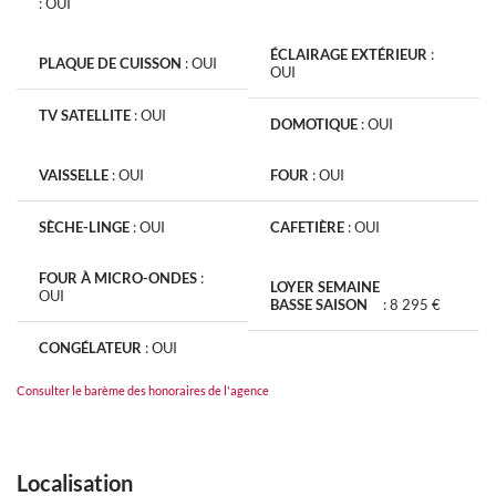
:
OUI
ÉCLAIRAGE EXTÉRIEUR
:
PLAQUE DE CUISSON
:
OUI
OUI
TV SATELLITE
:
OUI
DOMOTIQUE
:
OUI
VAISSELLE
:
OUI
FOUR
:
OUI
SÈCHE-LINGE
:
OUI
CAFETIÈRE
:
OUI
FOUR À MICRO-ONDES
:
LOYER SEMAINE
OUI
BASSE SAISON
:
8 295 €
CONGÉLATEUR
:
OUI
Consulter le barème des honoraires de l'agence
Localisation