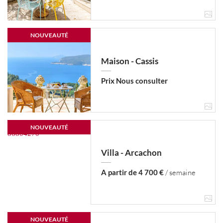
NOUVEAUTÉ
Maison - Cassis
Prix Nous consulter
NOUVEAUTÉ
Villa - Arcachon
A partir de 4 700 €
/ semaine
NOUVEAUTÉ