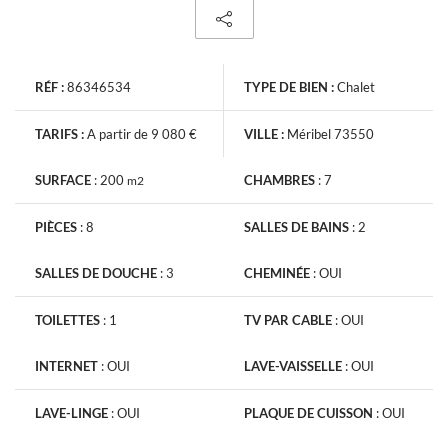
RÉF :
86346534
TYPE DE BIEN :
Chalet
TARIFS :
A partir de 9 080 €
VILLE :
Méribel 73550
SURFACE
:
200
CHAMBRES
:
7
m2
PIÈCES
:
8
SALLES DE BAINS
:
2
SALLES DE DOUCHE
:
3
CHEMINÉE
:
OUI
TOILETTES
:
1
TV PAR CABLE
:
OUI
INTERNET
:
OUI
LAVE-VAISSELLE
:
OUI
LAVE-LINGE
:
OUI
PLAQUE DE CUISSON
:
OUI