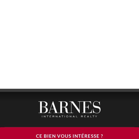
BARNES LUXURY RENTALS - HEAD OFFICE
CE BIEN VOUS INTÉRESSE ?