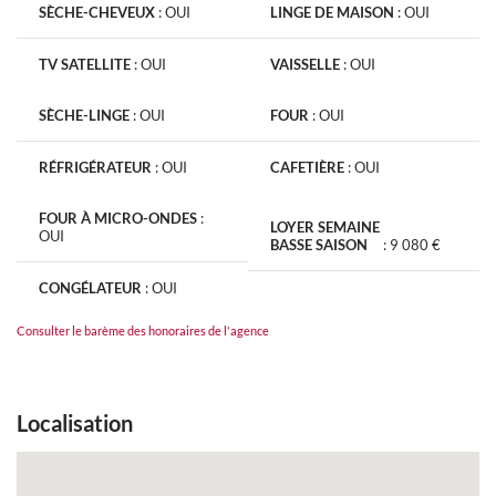
SÈCHE-CHEVEUX
:
OUI
LINGE DE MAISON
:
OUI
TV SATELLITE
:
OUI
VAISSELLE
:
OUI
SÈCHE-LINGE
:
OUI
FOUR
:
OUI
RÉFRIGÉRATEUR
:
OUI
CAFETIÈRE
:
OUI
FOUR À MICRO-ONDES
:
LOYER SEMAINE
OUI
BASSE SAISON
:
9 080 €
CONGÉLATEUR
:
OUI
Consulter le barème des honoraires de l'agence
Localisation