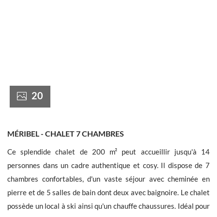
France +(33)
20
MÉRIBEL - CHALET 7 CHAMBRES
Ce splendide chalet de 200 m² peut accueillir jusqu'à 14
personnes dans un cadre authentique et cosy. Il dispose de 7
chambres confortables, d'un vaste séjour avec cheminée en
pierre et de 5 salles de bain dont deux avec baignoire. Le chalet
possède un local à ski ainsi qu'un chauffe chaussures. Idéal pour