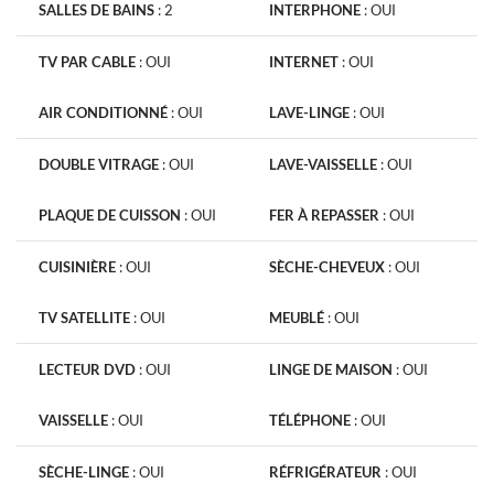
SALLES DE BAINS
:
2
INTERPHONE
:
OUI
TV PAR CABLE
:
OUI
INTERNET
:
OUI
AIR CONDITIONNÉ
:
OUI
LAVE-LINGE
:
OUI
DOUBLE VITRAGE
:
OUI
LAVE-VAISSELLE
:
OUI
PLAQUE DE CUISSON
:
OUI
FER À REPASSER
:
OUI
CUISINIÈRE
:
OUI
SÈCHE-CHEVEUX
:
OUI
TV SATELLITE
:
OUI
MEUBLÉ
:
OUI
LECTEUR DVD
:
OUI
LINGE DE MAISON
:
OUI
VAISSELLE
:
OUI
TÉLÉPHONE
:
OUI
SÈCHE-LINGE
:
OUI
RÉFRIGÉRATEUR
:
OUI