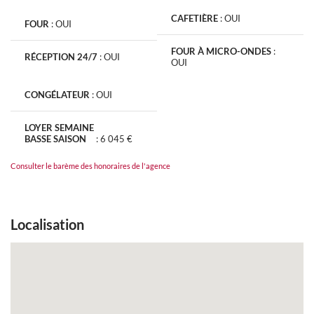
CAFETIÈRE
:
OUI
FOUR
:
OUI
FOUR À MICRO-ONDES
:
RÉCEPTION 24/7
:
OUI
OUI
CONGÉLATEUR
:
OUI
LOYER SEMAINE
BASSE SAISON
:
6 045 €
Consulter le barème des honoraires de l'agence
Localisation