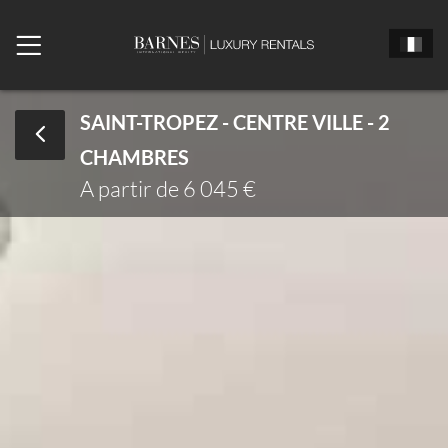
SAINT-TROPEZ - CENTRE VILLE - 2
CHAMBRES
Monsieur
Madame
Mlle
A partir de 6 045 €
Date d'arrivée
Date de départ
Nombre de chambres
Nombre de personne