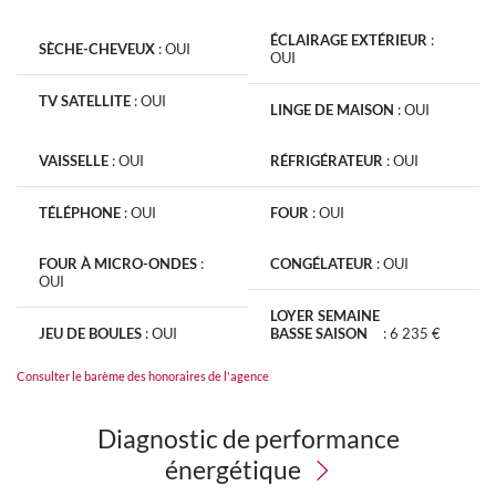
ÉCLAIRAGE EXTÉRIEUR
:
SÈCHE-CHEVEUX
:
OUI
OUI
TV SATELLITE
:
OUI
LINGE DE MAISON
:
OUI
VAISSELLE
:
OUI
RÉFRIGÉRATEUR
:
OUI
TÉLÉPHONE
:
OUI
FOUR
:
OUI
FOUR À MICRO-ONDES
:
CONGÉLATEUR
:
OUI
OUI
LOYER SEMAINE
JEU DE BOULES
:
OUI
BASSE SAISON
:
6 235 €
Consulter le barème des honoraires de l'agence
Diagnostic de performance
énergétique