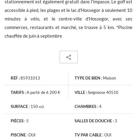
stationnement est également gratuit dans l'impasse. Le golf est
accessible à pied, les plages et le lac d'Hossegor à seulement 10
minutes à vélo, et le centre-ville d'Hossegor, avec ses
commerces, restaurants et marché, se trouve à 5 km. *Piscine
chauffée de juin à septembre
RÉF :
85931013
TYPE DE BIEN :
Maison
TARIFS :
A partir de 6 200 €
VILLE :
Seignosse 40510
SURFACE
:
150
CHAMBRES
:
4
m2
PIÈCES
:
5
SALLES DE DOUCHE
:
3
PISCINE
:
OUI
TV PAR CABLE
:
OUI