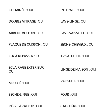
CHEMINÉE
:
OUI
INTERNET
:
OUI
DOUBLE VITRAGE
:
OUI
LAVE-LINGE
:
OUI
ABRI DE VOITURE
:
OUI
LAVE-VAISSELLE
:
OUI
PLAQUE DE CUISSON
:
OUI
SÈCHE-CHEVEUX
:
OUI
FER À REPASSER
:
OUI
TV SATELLITE
:
OUI
ÉCLAIRAGE EXTÉRIEUR
:
LINGE DE MAISON
:
OUI
OUI
VAISSELLE
:
OUI
MEUBLÉ
:
OUI
SÈCHE-LINGE
:
OUI
FOUR
:
OUI
RÉFRIGÉRATEUR
:
OUI
CAFETIÈRE
:
OUI