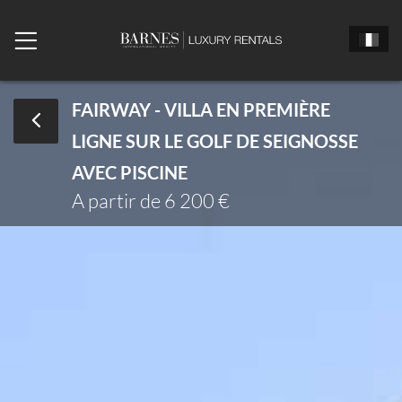
FAIRWAY - VILLA EN PREMIÈRE
LIGNE SUR LE GOLF DE SEIGNOSSE
Monsieur
Madame
Mlle
AVEC PISCINE
Date d'arrivée
A partir de 6 200 €
Date de départ
Nombre de chambres
Nombre de personne